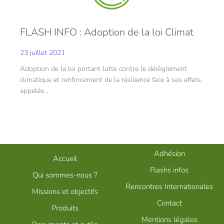
FLASH INFO : Adoption de la loi Climat
23 juillet 2021
Adoption de la loi portant lutte contre le dérèglement
climatique et renforcement de la résilience face à ses effets,
appelée…
Adhésion
Accueil
Flashs infos
Qui sommes-nous ?
Rencontres Internationales
Missions et objectifs
Contact
Produits
Mentions légales