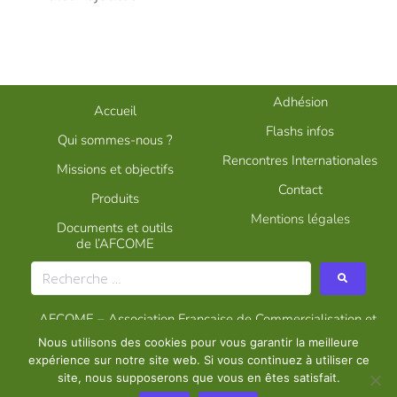
Adhésion
Accueil
Flashs infos
Qui sommes-nous ?
Rencontres Internationales
Missions et objectifs
Contact
Produits
Mentions légales
Documents et outils
de
l’AFCOME
AFCOME – Association Française de Commercialisation et
de Mélanges d’Engrais
Nous utilisons des cookies pour vous garantir la meilleure
©2020 AFCOME
– Graphisme
Studio CQEG
expérience sur notre site web. Si vous continuez à utiliser ce
site, nous supposerons que vous en êtes satisfait.