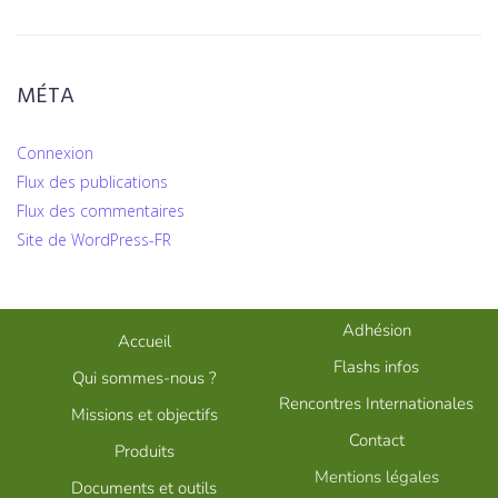
MÉTA
Connexion
Flux des publications
Flux des commentaires
Site de WordPress-FR
Adhésion
Accueil
Flashs infos
Qui sommes-nous ?
Rencontres Internationales
Missions et objectifs
Contact
Produits
Mentions légales
Documents et outils