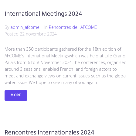
International Meetings 2024
By
admin_afcome
In
Rencontres de l'AFCOME
Posted
22 novembre 2024
More than 350 participants gathered for the 18th edition of
AFCOME's International Meetingswhich was held at Lille Grand
Palais from 6 to 8 November 2024.The conferences, organised
around 3 sessions, enabled French and foreign actors to
meet and exchange views on current issues such as the global
water issue. We hope to see many of you again...
MORE
Rencontres Internationales 2024