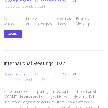
By
admin_afcome
In
Rencontres de l'AFCOME
Posted
22 novembre 2024
Ce contenu est protégé par un mot de passe. Pour le voir,
veuillez saisir votre mot de passe ci-dessous : Mot de passe :
MORE
International Meetings 2022
By
admin_afcome
In
Rencontres de l'AFCOME
Posted
16 novembre 2022
More than 300 participants gathered for the 17th edition of
AFCOME's International Meetingswhich was held at the Palais
Beaumont Congress center in PAUfrom 2 to 4 November
2022.The conferences, organised around 3 sessions, enabled