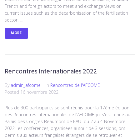
French and foreign actors to meet and exchange views on
current issues such as the decarbonisation of the fertilisation
sector. ...
MORE
Rencontres Internationales 2022
By
admin_afcome
In
Rencontres de l'AFCOME
Posted
16 novembre 2022
Plus de 300 participants se sont réunis pour la 17ème édition
des Rencontres Internationales de l'AFCOMEqui s'est tenue au
Palais des Congrès Beaumont de PAU du 2 au 4 Novembre
2022.Les conférences, organisées autour de 3 sessions, ont
permis aux acteurs françaiset étrangers de se retrouver et