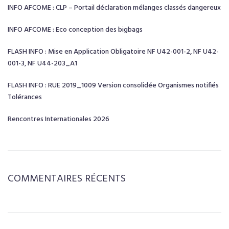
INFO AFCOME : CLP – Portail déclaration mélanges classés dangereux
INFO AFCOME : Eco conception des bigbags
FLASH INFO : Mise en Application Obligatoire NF U42-001-2, NF U42-
001-3, NF U44-203_A1
FLASH INFO : RUE 2019_1009 Version consolidée Organismes notifiés
Tolérances
Rencontres Internationales 2026
COMMENTAIRES RÉCENTS