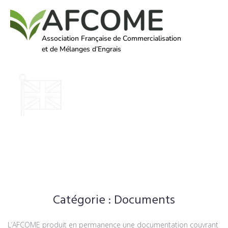
Association Française de Commercialisation
et de Mélanges d’Engrais
Catégorie :
Documents
L’AFCOME produit en permanence une documentation couvrant