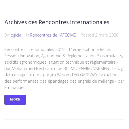
Archives des Rencontres Internationales
By
logicia
In
Rencontres de l'AFCOME
Posted
2 mars 2020
Rencontres Internationales 2015 - 14ème édition à Reims
Session Innovation, Agronomie & Règlementation Biostimulants,
additifs agronomiques, situation technique et règlementaire -
par Mohammed Benbrahim de RITTMO ENVIRONNEMENT Le big
data en agriculture - par Jim Wilson d'AG GATEWAY Evaluation
des performances des épandages des engrais de mélange - par
Emmanuel...
MORE